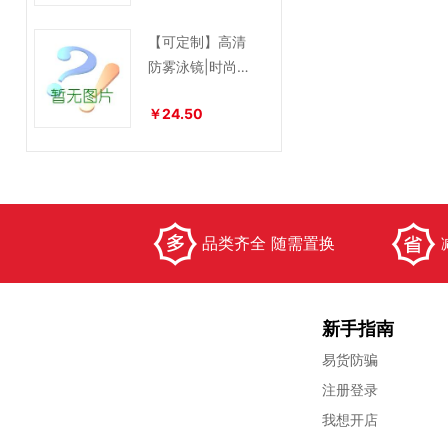
【可定制】高清
防雾泳镜|时尚泳
镜
￥24.50
品类齐全 随需置换
新手指南
易货防骗
注册登录
我想开店