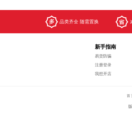
品类齐全 随需置换
新手指南
易货防骗
注册登录
我想开店
首 