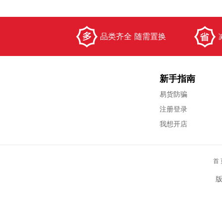
品类齐全 随需置换
新手指南
易货防骗
注册登录
我想开店
首 