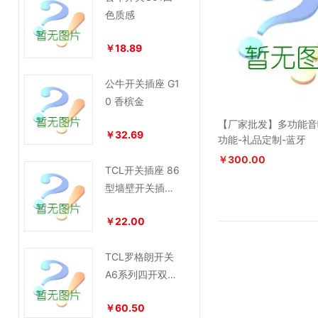
色质感
￥18.89
公牛开关插座 G1
0 香槟金
【厂家批发】多功能音
￥32.69
功能-礼品定制-蓝牙
￥300.00
TCL开关插座 86
型墙壁开关插座
面板 单控开关
￥22.00
TCL罗格朗开关
A6系列四开双控
开关面板
￥60.50