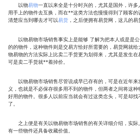
以物
易物
一直以来全是十分时兴的，尤其是国外，许多
用手上的物件去互换，而在**这类方法也慢慢得到了顾客的
清楚应当到哪去才可以
易货
，之后便拥有易货网，这儿的易
以物易物市场销售事实上是能够 了解为把本人或是是公
的的物件，这种物件则是交易方恰好所需要的，易货网就给
物易物的方法实际上比卖二手货更为划得来，尤其是发生在
可是卖二手货就**着掉价。
以物易物市场销售尽管说成早已存有的，可是在近年来发
义，也就是不必保存很多用不到的物件，但两者之间将这种
好用的物件。很多人以前应当就会有过这类念头，可是却找
了。
之上便是有关以物易物市场销售的有关详细介绍，实际上
有一些物件还具备收藏价值。