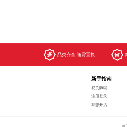
品类齐全 随需置换
新手指南
易货防骗
注册登录
我想开店
首 