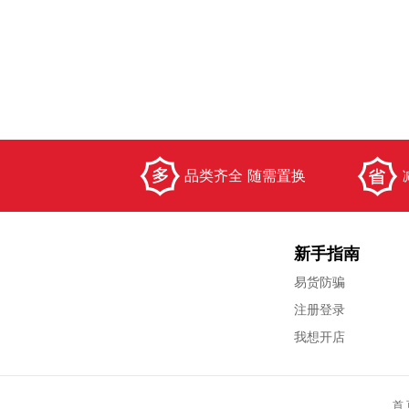
品类齐全 随需置换
新手指南
易货防骗
注册登录
我想开店
首 