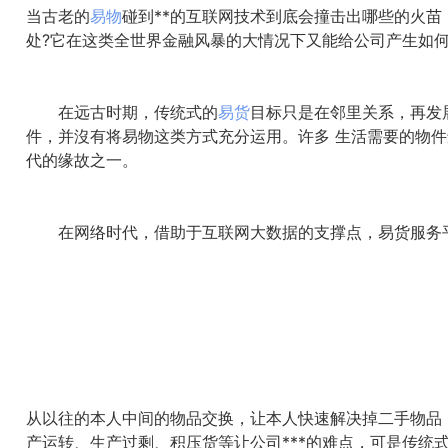
当古老的
易物
碰到**的互联网技术到底会撞击出哪些的火
处?它在这类全世界金融风暴的大情况下又能给公司产生如何
在远古时期，传统式的
易货
目标只是在邻里关系，再发展
件，并沒有将易物这类方式充分运用。许多 生活需要的物件
代的缘故之一。
在网络时代，借助于互联网大数据的支撑点，易货服务平
从以往的本人中间的物品交换，让本人快速解决掉二手物品
产运转、生产过剩、积压货等让公司***的难点，可是传统