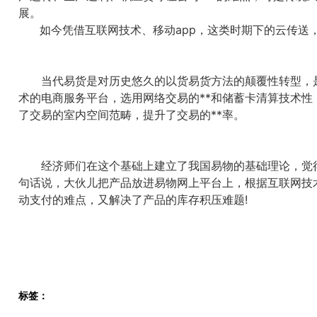
展。
如今凭借互联网技术、移动app，这类时期下的云传送，
当代易货是对历史悠久的以货易货方法的颠覆性转型，是
术的电商服务平台，选用网络交易的**和储蓄卡清算技术
了交易的室内空间范畴，提升了交易的**率。
经济师们在这个基础上建立了我国易物的基础理论，觉得“点
句话说，大伙儿把产品放进易物网上平台上，根据互联网技
动支付的难点，又解决了产品的库存积压难题!
标签：