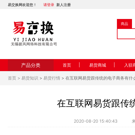
易交换网欢迎您！
请登录
新人注册
商品
产品分类
|
|
首页
易货商城
入驻
首页 >
易货知识
>
易货行情
> 在互联网易货跟传统的电子商务有什
在互联网易货跟传
2020-08-20 15:40:43