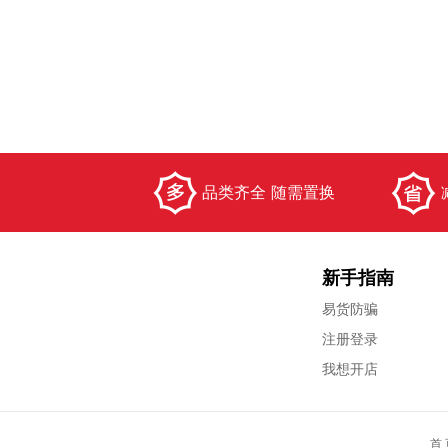
品类齐全 随需置换
新手指南
易货防骗
注册登录
我想开店
首 