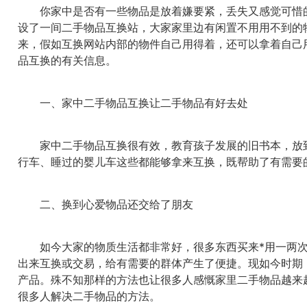
你家中是否有一些物品是放着嫌要紧，丢失又感觉可惜的
设了一间二手物品互换站，大家家里边有闲置不用用不到的
来，假如互换网站内部的物件自己用得着，还可以拿着自己
品互换的有关信息。
一、家中二手物品互换让二手物品有好去处
家中二手物品互换很有效，教育孩子发展的旧书本，放到
行车、睡过的婴儿车这些都能够拿来互换，既帮助了有需要
二、换到心爱物品还交给了朋友
如今大家的物质生活都非常好，很多东西买来*用一两次
出来互换或交易，给有需要的群体产生了便捷。现如今时期
产品。殊不知那样的方法也让很多人感慨家里二手物品越来
很多人解决二手物品的方法。