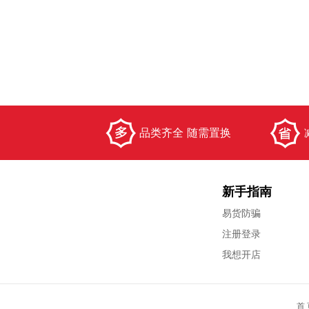
品类齐全 随需置换
新手指南
易货防骗
注册登录
我想开店
首 