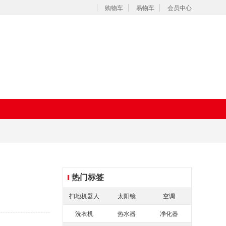
购物车
易物车
会员中心
热门标签
扫地机器人
太阳镜
空调
洗衣机
热水器
净化器