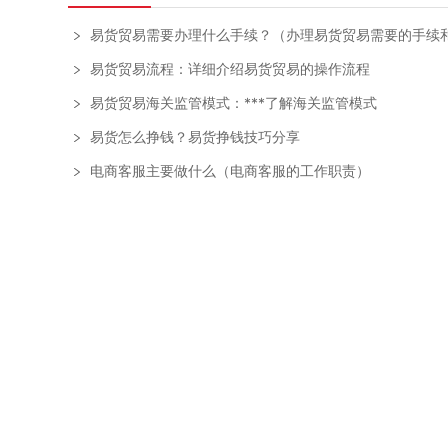
易货贸易需要办理什么手续？（办理易货贸易需要的手续和流
易货贸易流程：详细介绍易货贸易的操作流程
易货贸易海关监管模式：***了解海关监管模式
易货怎么挣钱？易货挣钱技巧分享
电商客服主要做什么（电商客服的工作职责）