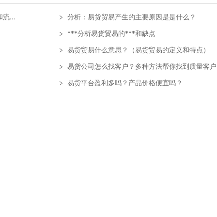
程）
分析：易货贸易产生的主要原因是是什么？
***分析易货贸易的***和缺点
易货贸易什么意思？（易货贸易的定义和特点）
易货公司怎么找客户？多种方法帮你找到质量客户
易货平台盈利多吗？产品价格便宜吗？