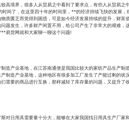
较高境界，很多人从贸易之中看到了要求点，有些人从贸易之
年的时间了，在这里四十年的时间里，**的经济持续飞快的发展，
地物质匮乏而觉得到困惑，可是如今经济发展持续的提升，财富
的问题发生，许多财产闲置不用，给公司产生了非常大的艰难，
***易货网就和大家聊一聊这个问题!
制造产业基地，在江苏南通便是我国比较大的家纺产品生产制
生产制造产业基地，这种地区有很多加工厂发生了产能过剩的状
她们需要的商品进行互换，那样减轻了库存量的问题，又提升了
斯对日用具需要量十分大，能够在大家我国找日用具生产厂家