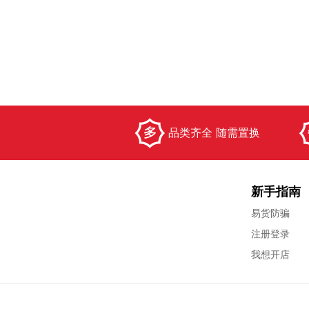
品类齐全 随需置换
新手指南
易货防骗
注册登录
我想开店