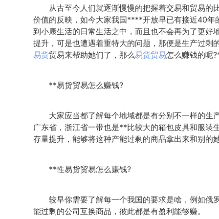
从古至今人们就逐渐慢慢的把握着交易和贸易的比
价值的反映，如今大家我国****开放早已有接近40
到小康生活的日常生活之中，而且也不会再为了更好
提升，可是也遭遇着重特大的问题，那便是生产过剩
易货
贸易来帮助她们了，那么
易货贸易
怎么赚钱的呢?
**易货贸易怎么赚钱?
大家应当都了解每个地域都是有分别不一样的生产
广东省，浙江省一带也是**比较大的箱包皮具和服装
存量提升，能够将这种产能过剩的商品拿出来和别的
**性易货贸易怎么赚钱?
较早你需要了解每一个我国的要求是啥，例如俄罗
能过剩的公司互换商品，彼此都是有盈利能够赚。