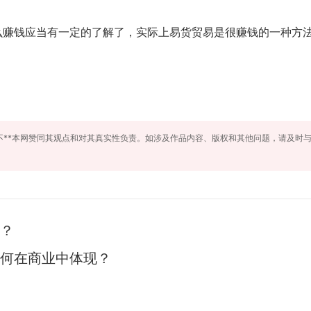
钱应当有一定的了解了，实际上易货贸易是很赚钱的一种方法
不**本网赞同其观点和对其真实性负责。如涉及作品内容、版权和其他问题，请及时
？
何在商业中体现？