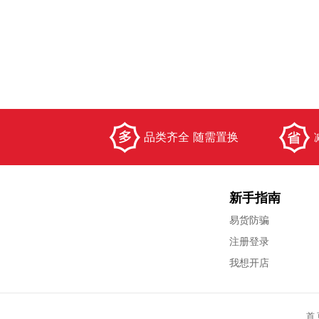
品类齐全 随需置换
新手指南
易货防骗
注册登录
我想开店
首 