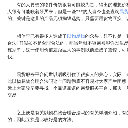
有的人要想的物件价钱很有可能较为贵，得出的理想价格
人很有可能咬着牙买来，但是一些***的人当今也会查询
易
的。关键是这儿的产品无须掏钱选购，只需要用货物互换，
相信早已有很多人造成了
以物易物
的念头，只不过是一
合法吗?假如不是合理合法的，那当然就不容易被容许发生
栋别墅，这一使用价值差距巨大的事例以前造成了震惊，可是
伐。
易货服务平台问世以后吸引住了很多人的关心，实际上这
此以物易物合理合法吗这个问题彻底不容易对大家产生困惑
际上大家较早要寻找一个靠谱靠谱的易货服务平台，那边一
交易。
之上便是有关以物易物合理合法吗的有关详细介绍，有的
的，因此互换是比较好是的方法。